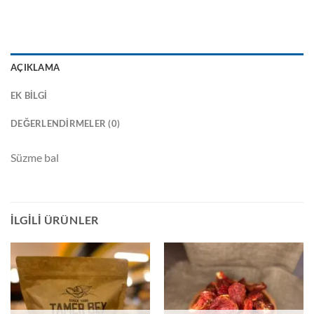
AÇIKLAMA
EK BILGI
DEĞERLENDIRMELER (0)
Süzme bal
İLGILI ÜRÜNLER