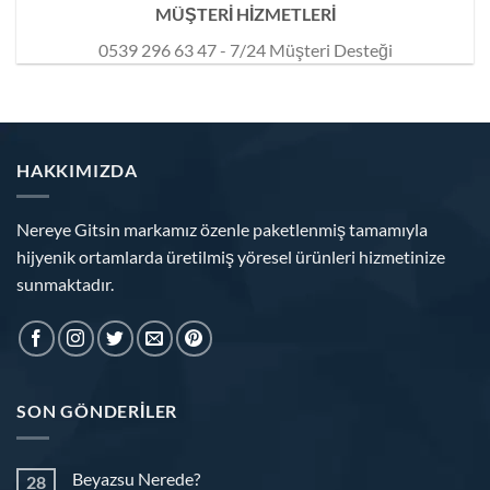
MÜŞTERİ HİZMETLERİ
0539 296 63 47 - 7/24 Müşteri Desteği
HAKKIMIZDA
Nereye Gitsin markamız özenle paketlenmiş tamamıyla
hijyenik ortamlarda üretilmiş yöresel ürünleri hizmetinize
sunmaktadır.
SON GÖNDERILER
Beyazsu Nerede?
28