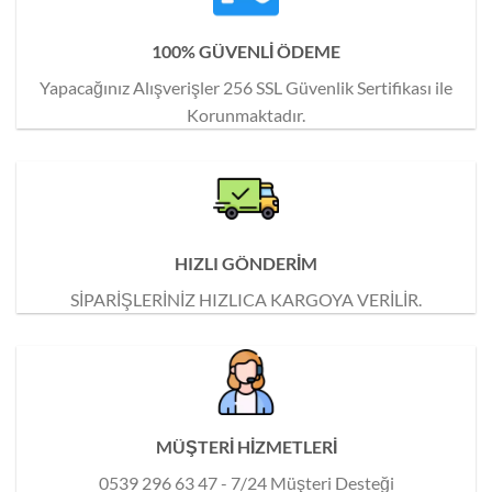
100% GÜVENLİ ÖDEME
Yapacağınız Alışverişler 256 SSL Güvenlik Sertifikası ile
Korunmaktadır.
HIZLI GÖNDERİM
SİPARİŞLERİNİZ HIZLICA KARGOYA VERİLİR.
MÜŞTERİ HİZMETLERİ
0539 296 63 47 - 7/24 Müşteri Desteği