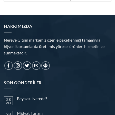
HAKKIMIZDA
Nereye Gitsin markamız özenle paketlenmiş tamamıyla
hijyenik ortamlarda üretilmiş yöresel ürünleri hizmetinize
sunmaktadır.
SON GÖNDERILER
Beyazsu Nerede?
28
Ara
Midyat Turizm
28