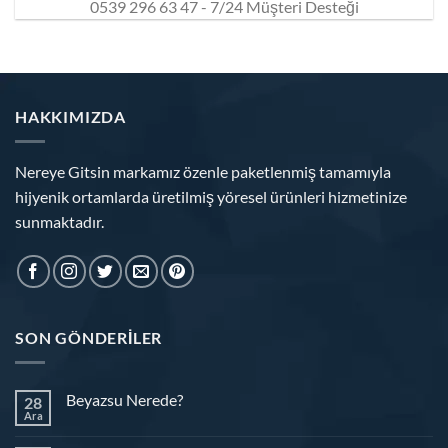
0539 296 63 47 - 7/24 Müşteri Desteği
HAKKIMIZDA
Nereye Gitsin markamız özenle paketlenmiş tamamıyla
hijyenik ortamlarda üretilmiş yöresel ürünleri hizmetinize
sunmaktadır.
SON GÖNDERILER
Beyazsu Nerede?
28
Ara