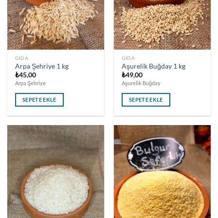
GIDA
GIDA
Arpa Şehriye 1 kg
Aşurelik Buğday 1 kg
₺
45,00
₺
49,00
Arpa Şehriye
Aşurelik Buğday
SEPETE EKLE
SEPETE EKLE