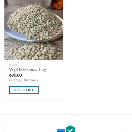
GIDA
Yeşil Mercimek 1 kg
₺
90,00
yerli Yeşil Mercimek
SEPETE EKLE