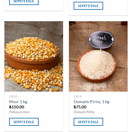
SEPETE EKLE
SEPETE EKLE
GIDA
GIDA
Mısır 1 kg
Osmanlı Pirinç 1 kg
₺
150,00
₺
75,00
Patlayan mısır
Osmanlı Pirinç
SEPETE EKLE
SEPETE EKLE