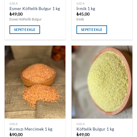
GIDA
GIDA
Esmer Köftelik Bulgur 1 kg
İrmik 1 kg
₺
49,00
₺
45,00
Esmer Köftelik Bulgur
İrmik
SEPETE EKLE
SEPETE EKLE
GIDA
GIDA
Kırmızı Mercimek 1 kg
Köftelik Bulgur 1 kg
₺
90,00
₺
49,00