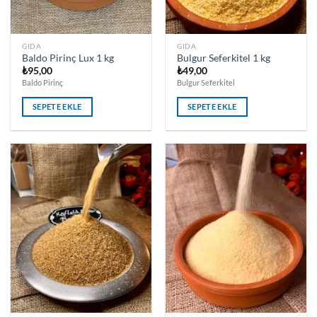
GIDA
GIDA
Baldo Pirinç Lux 1 kg
Bulgur Seferkitel 1 kg
₺
95,00
₺
49,00
Baldo Pirinç
Bulgur Seferkitel
SEPETE EKLE
SEPETE EKLE