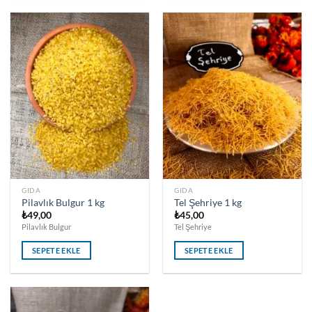
GIDA
GIDA
Pilavlık Bulgur 1 kg
Tel Şehriye 1 kg
₺
49,00
₺
45,00
Pilavlık Bulgur
Tel Şehriye
SEPETE EKLE
SEPETE EKLE