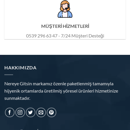
MÜŞTERİ HİZMETLERİ
0539 296 63 47 - 7/24 Müşteri Desteği
HAKKIMIZDA
Nereye Gitsin markamız özenle paketlenmiş tamamıyla
hijyenik ortamlarda üretilmiş yöresel ürünleri hizmetinize
sunmaktadır.