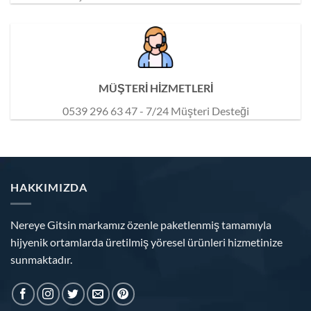
MÜŞTERİ HİZMETLERİ
0539 296 63 47 - 7/24 Müşteri Desteği
HAKKIMIZDA
Nereye Gitsin markamız özenle paketlenmiş tamamıyla
hijyenik ortamlarda üretilmiş yöresel ürünleri hizmetinize
sunmaktadır.