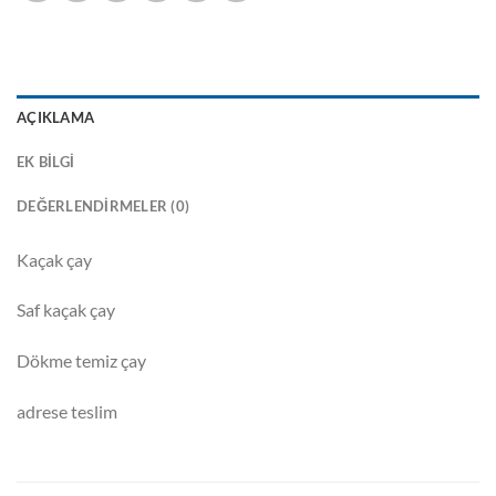
AÇIKLAMA
EK BILGI
DEĞERLENDIRMELER (0)
Kaçak çay
Saf kaçak çay
Dökme temiz çay
adrese teslim