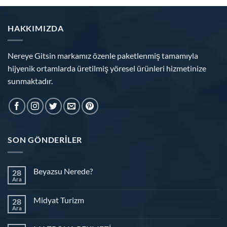
HAKKIMIZDA
Nereye Gitsin markamız özenle paketlenmiş tamamıyla
hijyenik ortamlarda üretilmiş yöresel ürünleri hizmetinize
sunmaktadır.
SON GÖNDERILER
Beyazsu Nerede?
28
Ara
Midyat Turizm
28
Ara