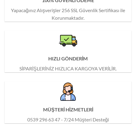
100% GÜVENLİ ÖDEME
Yapacağınız Alışverişler 256 SSL Güvenlik Sertifikası ile
Korunmaktadır.
HIZLI GÖNDERİM
SİPARİŞLERİNİZ HIZLICA KARGOYA VERİLİR.
MÜŞTERİ HİZMETLERİ
0539 296 63 47 - 7/24 Müşteri Desteği