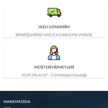
HIZLI GÖNDERİM
SİPARİŞLERİNİZ HIZLICA KARGOYA VERİLİR.
MÜŞTERİ HİZMETLERİ
0539 296 63 47 - 7/24 Müşteri Desteği
HAKKIMIZDA