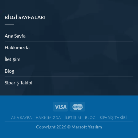
BILGI SAYFALARI
Ana Sayfa
Hakkımızda
İletişim
Blog
Sipariş Takibi
ANA SAYFA
HAKKIMIZDA
İLETIŞIM
BLOG
SIPARIŞ TAKIBI
Copyright 2026 ©
Marsoft Yazılım