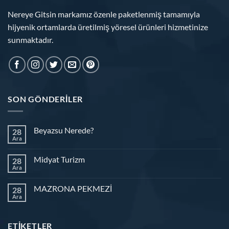
Nereye Gitsin markamız özenle paketlenmiş tamamıyla
hijyenik ortamlarda üretilmiş yöresel ürünleri hizmetinize
sunmaktadır.
SON GÖNDERILER
Beyazsu Nerede?
28
Ara
Midyat Turizm
28
Ara
MAZRONA PEKMEZİ
28
Ara
ETIKETLER