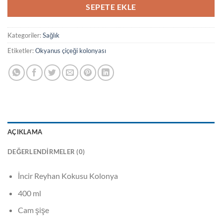
SEPETE EKLE
Kategoriler:
Sağlık
Etiketler:
Okyanus çiçeği kolonyası
AÇIKLAMA
DEĞERLENDIRMELER (0)
İncir Reyhan Kokusu Kolonya
400 ml
Cam şişe