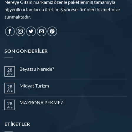
Nereye Gitsin markamız özenle paketlenmiş tamamıyla
hijyenik ortamlarda üretilmiş yöresel ürünleri hizmetinize
sunmaktadır.
SON GÖNDERILER
Beyazsu Nerede?
28
Ara
Midyat Turizm
28
Ara
MAZRONA PEKMEZİ
28
Ara
ETIKETLER