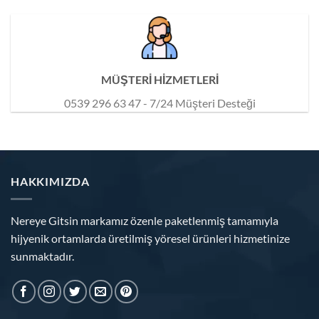
MÜŞTERİ HİZMETLERİ
0539 296 63 47 - 7/24 Müşteri Desteği
HAKKIMIZDA
Nereye Gitsin markamız özenle paketlenmiş tamamıyla
hijyenik ortamlarda üretilmiş yöresel ürünleri hizmetinize
sunmaktadır.