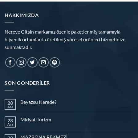
HAKKIMIZDA
Nereye Gitsin markamız özenle paketlenmiş tamamıyla
hijyenik ortamlarda üretilmiş yöresel ürünleri hizmetinize
sunmaktadır.
SON GÖNDERILER
Beyazsu Nerede?
28
Ara
Midyat Turizm
28
Ara
MAZRONA PEKMEZİ
28