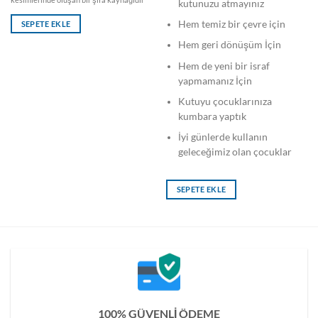
kutunuzu atmayınız
Hem temiz bir çevre için
SEPETE EKLE
Hem geri dönüşüm İçin
Hem de yeni bir israf
yapmamanız İçin
Kutuyu çocuklarınıza
kumbara yaptık
İyi günlerde kullanın
geleceğimiz olan çocuklar
SEPETE EKLE
100% GÜVENLİ ÖDEME