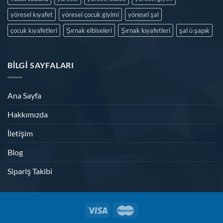
yöresel kıyafet
yöresel çocuk giyimi
yöresel şal
çocuk kıyafetleri
Şırnak elbiseleri
Şırnak kıyafetleri
şal ü şapık
BILGI SAYFALARI
Ana Sayfa
Hakkımızda
İletişim
Blog
Sipariş Takibi