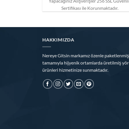
Yapacağınız Alışverişler 256 SSL Güvenl
Sertifikası ile Korunmaktadır.
HAKKIMIZDA
Nereye Gitsin markamız özenle paketlenmiş
tamamıyla hijyenik ortamlarda üretilmiş yör
ürünleri hizmetinize sunmaktadır.