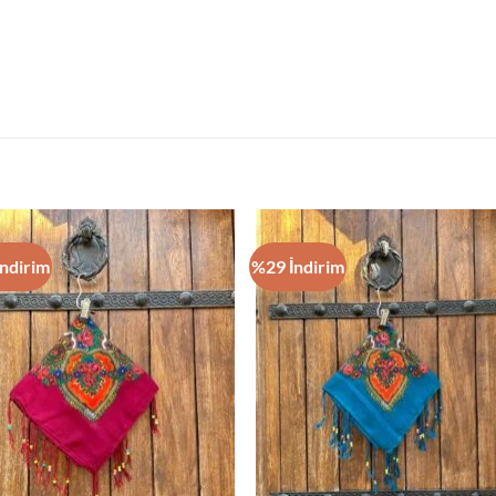
ndirim
%29 İndirim