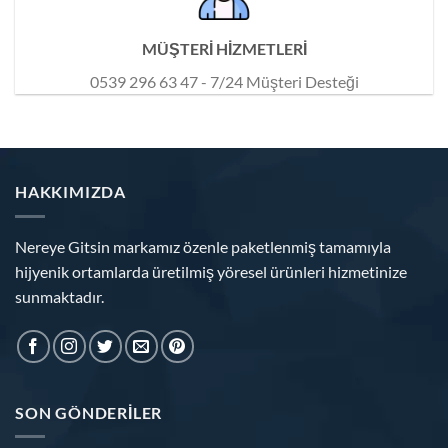
MÜŞTERİ HİZMETLERİ
0539 296 63 47 - 7/24 Müşteri Desteği
HAKKIMIZDA
Nereye Gitsin markamız özenle paketlenmiş tamamıyla
hijyenik ortamlarda üretilmiş yöresel ürünleri hizmetinize
sunmaktadır.
SON GÖNDERILER