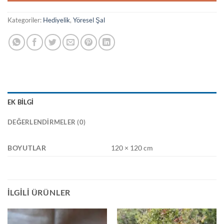
Kategoriler:
Hediyelik
,
Yöresel Şal
EK BILGI
DEĞERLENDIRMELER (0)
BOYUTLAR
120 × 120 cm
İLGILI ÜRÜNLER