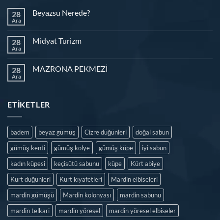
Beyazsu Nerede?
28
Ara
Midyat Turizm
28
Ara
MAZRONA PEKMEZİ
28
Ara
ETIKETLER
badem
beyaz gümüş
Cizre düğünleri
doğal sabun
gümüş kenti
gümüş kolye
gümüş küpe
iyi sabun
kadın küpesi
keçisütü sabunu
küpe
Kürt abiye
Kürt düğünleri
Kürt kıyafetleri
Mardin elbiseleri
mardin gümüşü
Mardin kolonyası
mardin sabunu
mardin telkari
mardin yöresel
mardin yöresel elbiseler