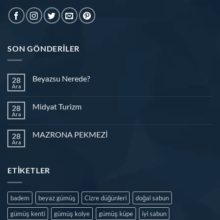
SON GÖNDERILER
Beyazsu Nerede?
28
Ara
Midyat Turizm
28
Ara
MAZRONA PEKMEZİ
28
Ara
ETIKETLER
badem
beyaz gümüş
Cizre düğünleri
doğal sabun
gümüş kenti
gümüş kolye
gümüş küpe
iyi sabun