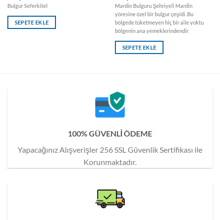
Bulgur Seferkitel
Mardin Bulguru Şehriyeli Mardin
yöresine özel bir bulgur çeşidi .Bu
SEPETE EKLE
bölgede tüketmeyen hiç bir aile yoktu
bölgenin ana yemeklerindendir
SEPETE EKLE
100% GÜVENLİ ÖDEME
Yapacağınız Alışverişler 256 SSL Güvenlik Sertifikası ile
Korunmaktadır.