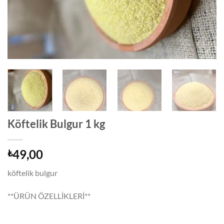
Köftelik Bulgur 1 kg
49,00
₺
köftelik bulgur
**ÜRÜN ÖZELLİKLERİ**