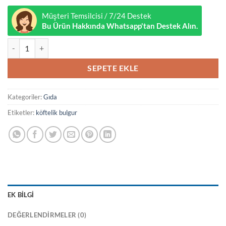
Müşteri Temsilcisi / 7/24 Destek
Bu Ürün Hakkında Whatsapp'tan Destek Alın.
Köftelik Bulgur 1 kg adet
SEPETE EKLE
Kategoriler:
Gıda
Etiketler:
köftelik bulgur
EK BILGI
DEĞERLENDIRMELER (0)