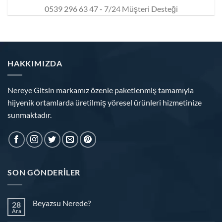
0539 296 63 47 - 7/24 Müşteri Desteği
HAKKIMIZDA
Nereye Gitsin markamız özenle paketlenmiş tamamıyla
hijyenik ortamlarda üretilmiş yöresel ürünleri hizmetinize
sunmaktadır.
SON GÖNDERILER
Beyazsu Nerede?
28
Ara