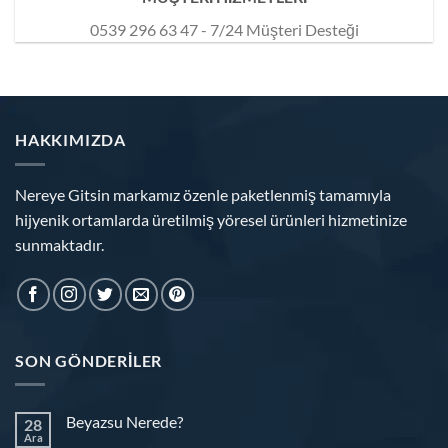
0539 296 63 47 - 7/24 Müşteri Desteği
HAKKIMIZDA
Nereye Gitsin markamız özenle paketlenmiş tamamıyla
hijyenik ortamlarda üretilmiş yöresel ürünleri hizmetinize
sunmaktadır.
SON GÖNDERILER
Beyazsu Nerede?
28
Ara