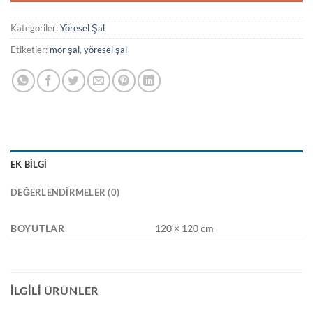
Kategoriler:
Yöresel Şal
Etiketler:
mor şal
,
yöresel şal
EK BILGI
DEĞERLENDIRMELER (0)
BOYUTLAR
120 × 120 cm
İLGILI ÜRÜNLER