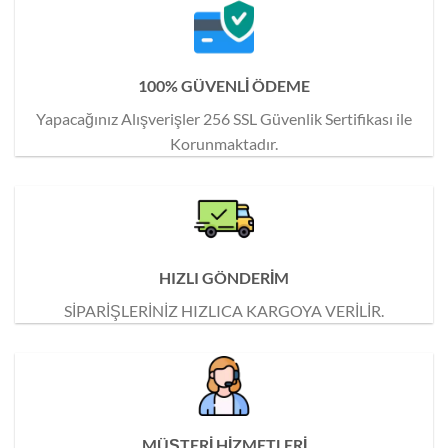
100% GÜVENLİ ÖDEME
Yapacağınız Alışverişler 256 SSL Güvenlik Sertifikası ile
Korunmaktadır.
HIZLI GÖNDERİM
SİPARİŞLERİNİZ HIZLICA KARGOYA VERİLİR.
MÜŞTERİ HİZMETLERİ