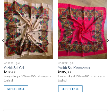
YÖRESEL ŞAL
YÖRESEL ŞAL
Yazlık Şal Gri
Yazlık Şal Kırmızımsı
₺
185,00
₺
185,00
İnce yazlık şal 100 cm-100 cm kare yaza
İnce yazlık şal 100 cm-100 cm kare yaza
özel şal
özel şal
SEPETE EKLE
SEPETE EKLE