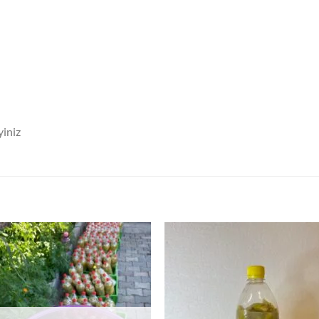
yiniz