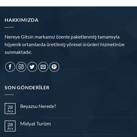
HAKKIMIZDA
Nereye Gitsin markamız özenle paketlenmiş tamamıyla
hijyenik ortamlarda üretilmiş yöresel ürünleri hizmetinize
sunmaktadır.
SON GÖNDERILER
Beyazsu Nerede?
28
Ara
Midyat Turizm
28
Ara