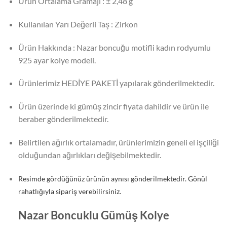
Ürün Ortalama Gramajı : ± 2,48 g
Kullanılan Yarı Değerli Taş : Zirkon
Ürün Hakkında : Nazar boncuğu motifli kadın rodyumlu
925 ayar kolye modeli.
Ürünlerimiz HEDİYE PAKETİ yapılarak gönderilmektedir.
Ürün üzerinde ki gümüş zincir fiyata dahildir ve ürün ile
beraber gönderilmektedir.
Belirtilen ağırlık ortalamadır, ürünlerimizin geneli el işçiliği
olduğundan ağırlıkları değişebilmektedir.
Resimde gördüğünüz ürünün aynısı gönderilmektedir. Gönül
rahatlığıyla sipariş verebilirsiniz.
Nazar Boncuklu Gümüş Kolye