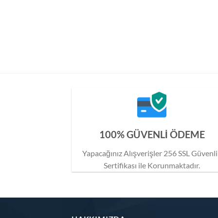
100% GÜVENLİ ÖDEME
Yapacağınız Alışverişler 256 SSL Güvenl
Sertifikası ile Korunmaktadır.