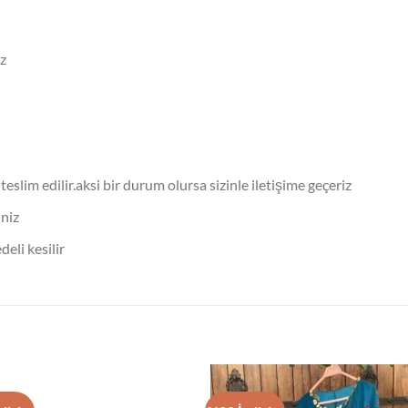
iz
eslim edilir.aksi bir durum olursa sizinle iletişime geçeriz
iniz
eli kesilir
L