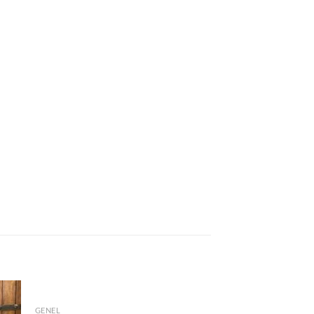
GENEL