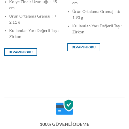
Kolye Zincir Uzunluğu : 45
cm
cm
Ürün Ortalama Gramajı : ±
Ürün Ortalama Gramajı : ±
1.93 g
2,11 g
Kullanılan Yarı Değerli Taş :
Kullanılan Yarı Değerli Taş :
Zirkon
Zirkon
DEVAMINI OKU
DEVAMINI OKU
100% GÜVENLİ ÖDEME