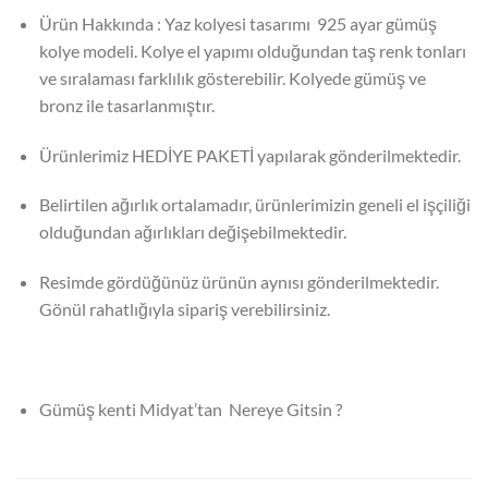
Ürün Hakkında : Yaz kolyesi tasarımı 925 ayar gümüş
kolye modeli. Kolye el yapımı olduğundan taş renk tonları
ve sıralaması farklılık gösterebilir. Kolyede gümüş ve
bronz ile tasarlanmıştır.
Ürünlerimiz HEDİYE PAKETİ yapılarak gönderilmektedir.
Belirtilen ağırlık ortalamadır, ürünlerimizin geneli el işçiliği
olduğundan ağırlıkları değişebilmektedir.
Resimde gördüğünüz ürünün aynısı gönderilmektedir.
Gönül rahatlığıyla sipariş verebilirsiniz.
Gümüş kenti Midyat’tan Nereye Gitsin ?