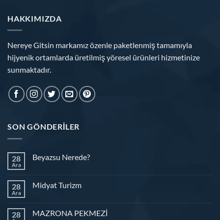
HAKKIMIZDA
Nereye Gitsin markamız özenle paketlenmiş tamamıyla
hijyenik ortamlarda üretilmiş yöresel ürünleri hizmetinize
sunmaktadır.
SON GÖNDERILER
Beyazsu Nerede?
28
Ara
Midyat Turizm
28
Ara
MAZRONA PEKMEZİ
28