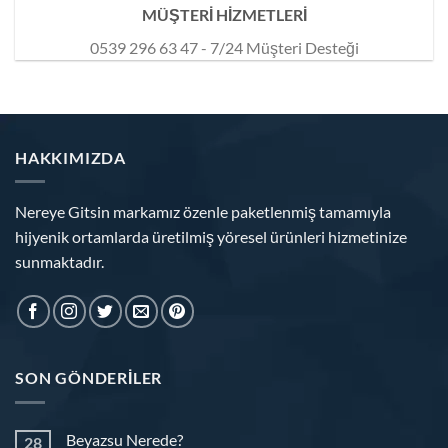
MÜŞTERİ HİZMETLERİ
0539 296 63 47 - 7/24 Müşteri Desteği
HAKKIMIZDA
Nereye Gitsin markamız özenle paketlenmiş tamamıyla
hijyenik ortamlarda üretilmiş yöresel ürünleri hizmetinize
sunmaktadır.
SON GÖNDERILER
Beyazsu Nerede?
28