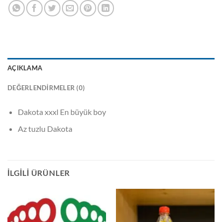
AÇIKLAMA
DEĞERLENDIRMELER (0)
Dakota xxxl En büyük boy
Az tuzlu Dakota
İLGILI ÜRÜNLER