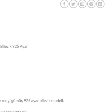
Bilezik 925 Ayar
 rengi gümüş 925 ayar bilezik modeli.
nderilmektedir.