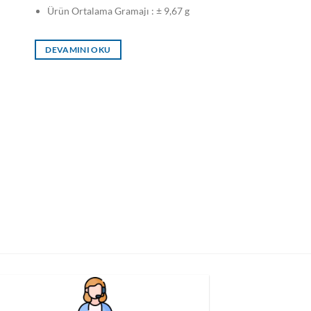
Ürün Ortalama Gramajı : ± 9,67 g
DEVAMINI OKU