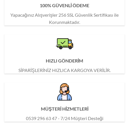
100% GÜVENLİ ÖDEME
Yapacağınız Alışverişler 256 SSL Güvenlik Sertifikası ile
Korunmaktadır.
HIZLI GÖNDERİM
SİPARİŞLERİNİZ HIZLICA KARGOYA VERİLİR.
MÜŞTERİ HİZMETLERİ
0539 296 63 47 - 7/24 Müşteri Desteği