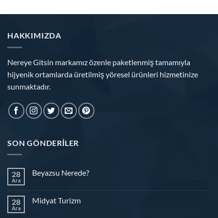
HAKKIMIZDA
Nereye Gitsin markamız özenle paketlenmiş tamamıyla
hijyenik ortamlarda üretilmiş yöresel ürünleri hizmetinize
sunmaktadır.
SON GÖNDERILER
Beyazsu Nerede?
28
Ara
Midyat Turizm
28
Ara