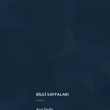
BILGI SAYFALARI
Ana Sayfa