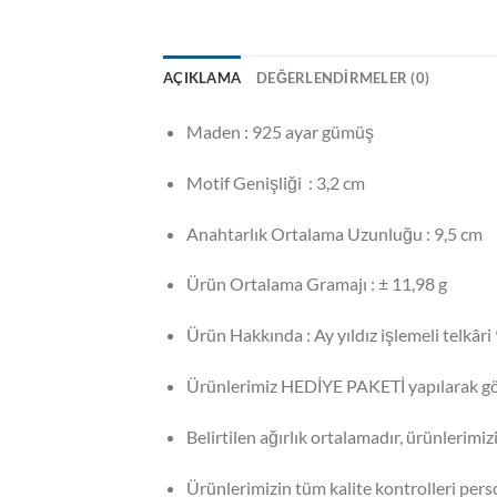
AÇIKLAMA
DEĞERLENDIRMELER (0)
Maden : 925 ayar gümüş
Motif Genişliği : 3,2 cm
Anahtarlık Ortalama Uzunluğu : 9,5 cm
Ürün Ortalama Gramajı : ± 11,98 g
Ürün Hakkında : Ay yıldız işlemeli telkâr
Ürünlerimiz HEDİYE PAKETİ yapılarak gö
Belirtilen ağırlık ortalamadır, ürünlerimiz
Ürünlerimizin tüm kalite kontrolleri per