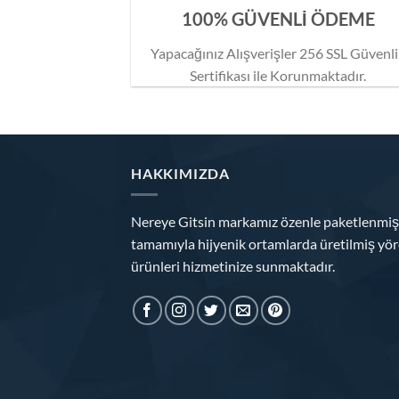
100% GÜVENLİ ÖDEME
Yapacağınız Alışverişler 256 SSL Güvenl
Sertifikası ile Korunmaktadır.
HAKKIMIZDA
Nereye Gitsin markamız özenle paketlenmiş
tamamıyla hijyenik ortamlarda üretilmiş yör
ürünleri hizmetinize sunmaktadır.