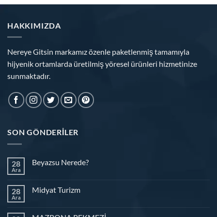
HAKKIMIZDA
Nereye Gitsin markamız özenle paketlenmiş tamamıyla
hijyenik ortamlarda üretilmiş yöresel ürünleri hizmetinize
sunmaktadır.
SON GÖNDERILER
Beyazsu Nerede?
28
Ara
Midyat Turizm
28
Ara