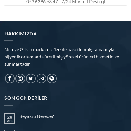
0539 296 63 47 - 7/24 Müşteri Desteği
HAKKIMIZDA
Nereye Gitsin markamız özenle paketlenmiş tamamıyla
hijyenik ortamlarda üretilmiş yöresel ürünleri hizmetinize
sunmaktadır.
SON GÖNDERILER
Beyazsu Nerede?
28
Ara