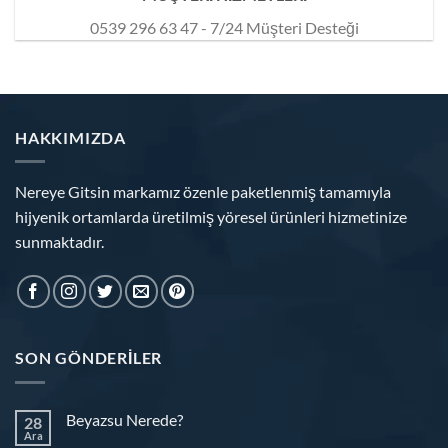
0539 296 63 47 - 7/24 Müşteri Desteği
HAKKIMIZDA
Nereye Gitsin markamız özenle paketlenmiş tamamıyla
hijyenik ortamlarda üretilmiş yöresel ürünleri hizmetinize
sunmaktadır.
SON GÖNDERILER
Beyazsu Nerede?
28
Ara