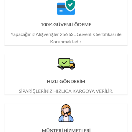
100% GÜVENLİ ÖDEME
Yapacağınız Alışverişler 256 SSL Güvenlik Sertifikası ile
Korunmaktadır.
HIZLI GÖNDERİM
SİPARİŞLERİNİZ HIZLICA KARGOYA VERİLİR.
MÜŞTERİ HİZMETLERİ