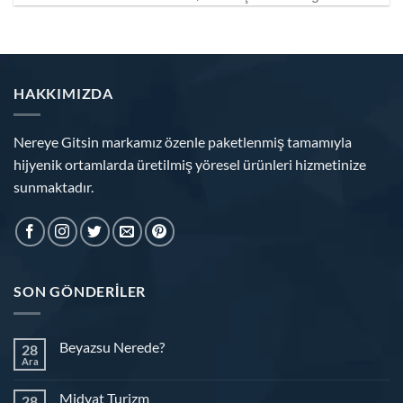
HAKKIMIZDA
Nereye Gitsin markamız özenle paketlenmiş tamamıyla
hijyenik ortamlarda üretilmiş yöresel ürünleri hizmetinize
sunmaktadır.
SON GÖNDERILER
Beyazsu Nerede?
28
Ara
Midyat Turizm
28