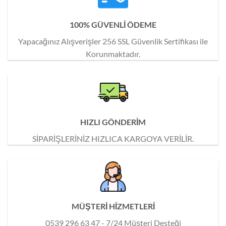
100% GÜVENLİ ÖDEME
Yapacağınız Alışverişler 256 SSL Güvenlik Sertifikası ile
Korunmaktadır.
HIZLI GÖNDERİM
SİPARİŞLERİNİZ HIZLICA KARGOYA VERİLİR.
MÜŞTERİ HİZMETLERİ
0539 296 63 47 - 7/24 Müşteri Desteği