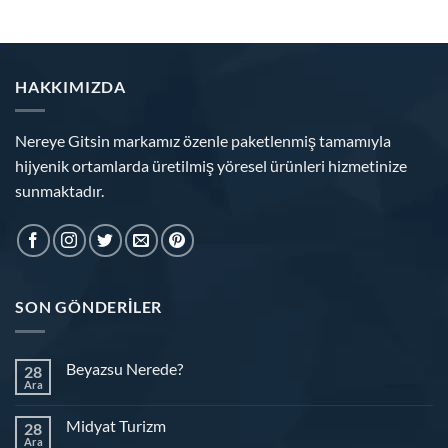
HAKKIMIZDA
Nereye Gitsin markamız özenle paketlenmiş tamamıyla
hijyenik ortamlarda üretilmiş yöresel ürünleri hizmetinize
sunmaktadır.
SON GÖNDERILER
Beyazsu Nerede?
28
Ara
Midyat Turizm
28
Ara