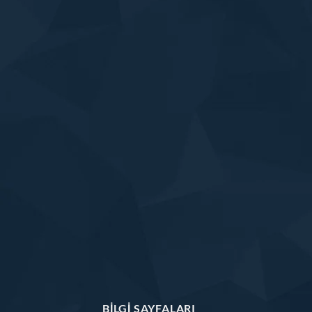
BILGI SAYFALARI