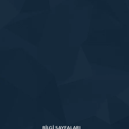
BILGI SAYFALARI