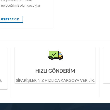
geleceğimiz olan çocuklar
SEPETE EKLE
HIZLI GÖNDERİM
ik
SİPARİŞLERİNİZ HIZLICA KARGOYA VERİLİR.