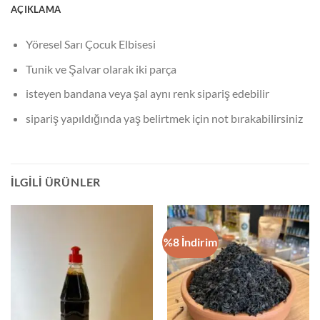
AÇIKLAMA
Yöresel Sarı Çocuk Elbisesi
Tunik ve Şalvar olarak iki parça
isteyen bandana veya şal aynı renk sipariş edebilir
sipariş yapıldığında yaş belirtmek için not bırakabilirsiniz
İLGILI ÜRÜNLER
%8 İndirim