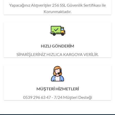
Yapacağınız Alışverişler 256 SSL Güvenlik Sertifikası ile
Korunmaktadır.
HIZLI GÖNDERİM
SİPARİŞLERİNİZ HIZLICA KARGOYA VERİLİR.
MÜŞTERİ HİZMETLERİ
0539 296 63 47 - 7/24 Müşteri Desteği