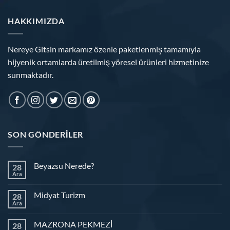
HAKKIMIZDA
Nereye Gitsin markamız özenle paketlenmiş tamamıyla
hijyenik ortamlarda üretilmiş yöresel ürünleri hizmetinize
sunmaktadır.
SON GÖNDERILER
Beyazsu Nerede?
28
Ara
Midyat Turizm
28
Ara
MAZRONA PEKMEZİ
28