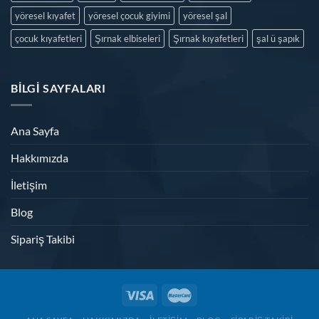
yöresel kıyafet
yöresel çocuk giyimi
yöresel şal
çocuk kıyafetleri
Şırnak elbiseleri
Şırnak kıyafetleri
şal ü şapık
BILGI SAYFALARI
Ana Sayfa
Hakkımızda
İletişim
Blog
Sipariş Takibi